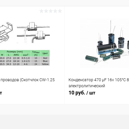
 проводов (Скотчлок CW-1.25
Конденсатор 470 µF 16v 105°C 
электролитический
10 руб.
т
/ шт