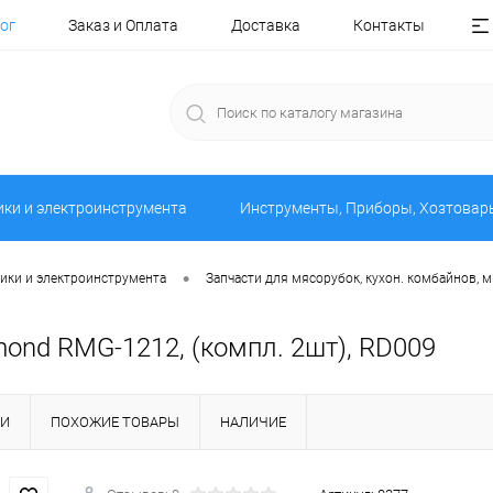
ог
Заказ и Оплата
Доставка
Контакты
ики и электроинструмента
Инструменты, Приборы, Хозтовар
•
ники и электроинструмента
Запчасти для мясорубок, кухон. комбайнов, 
9
ond RMG-1212, (компл. 2шт), RD009
КИ
ПОХОЖИЕ ТОВАРЫ
НАЛИЧИЕ