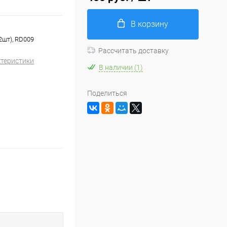
В корзину
2шт), RD009
Рассчитать доставку
ктеристики
В наличии (1)
Поделиться