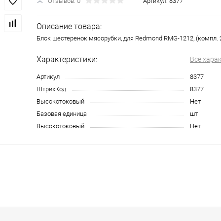
Отзывов: 0
Артикул:
8377
Описание товара:
Блок шестеренок мясорубки, для Redmond RMG-1212, (компл. 
Характеристики:
Все хара
Артикул
8377
ШтрихКод
8377
Высокотоковый
Нет
Базовая единица
шт
Высокотоковый
Нет