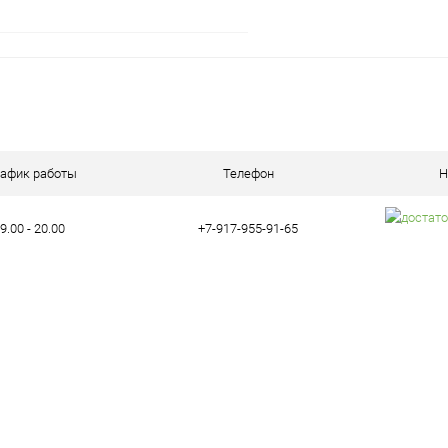
В корзину
ое
В наличии (1)
рафик работы
Телефон
Н
9.00 - 20.00
+7-917-955-91-65