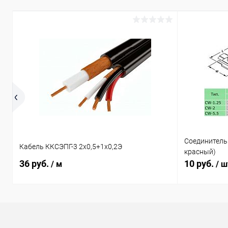
Соединитель
Кабель ККСЭПГ-3 2х0,5+1х0,2Э
красный)
36 руб.
10 руб.
/ м
/ ш