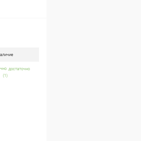
аличие
достаточно
(1)