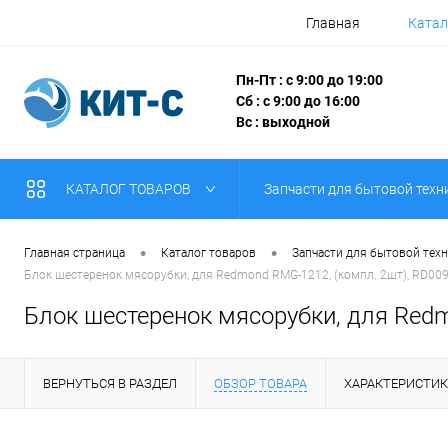
Главная
Катал
Пн-Пт : с 9:00 до 19:00
Сб : с 9:00 до 16:00
Вс : выходной
КАТАЛОГ ТОВАРОВ
Запчасти для бытовой техн
•
•
Главная страница
Каталог товаров
Запчасти для бытовой тех
Блок шестеренок мясорубки, для Redmond RMG-1212, (компл. 2шт), RD00
Блок шестеренок мясорубки, для Redm
ВЕРНУТЬСЯ В РАЗДЕЛ
ОБЗОР ТОВАРА
ХАРАКТЕРИСТИ