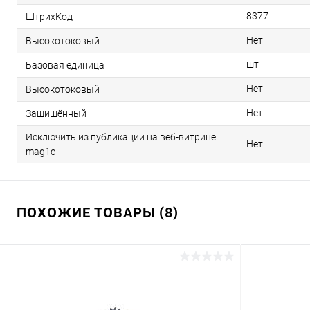
8377
ШтрихКод
Нет
Высокотоковый
шт
Базовая единица
Нет
Высокотоковый
Нет
Защищённый
Исключить из публикации на веб-витрине
Нет
mag1c
ПОХОЖИЕ ТОВАРЫ (8)