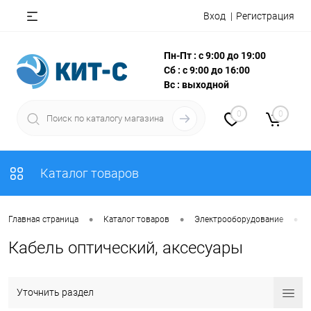
Вход
Регистрация
Пн-Пт : с 9:00 до 19:00
Сб : с 9:00 до 16:00
Вс : выходной
0
0
Каталог товаров
•
•
•
Главная страница
Каталог товаров
Электрооборудование
Кабель оптический, аксесуары
Уточнить раздел