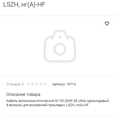
LSZH, нг(А)-HF
Отзывов: 0
Артикул:
19714
Описание товара:
Кабель волоконно-оптический 9/125 (SMF-28 Ultra) одномодовый,
8 волокон, для внутренней прокладки, LSZH, нг(А)-HF