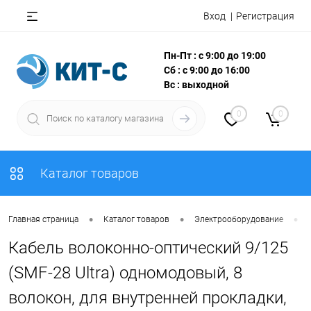
Вход
Регистрация
Пн-Пт : с 9:00 до 19:00
Сб : с 9:00 до 16:00
Вс : выходной
0
0
Каталог товаров
•
•
•
Главная страница
Каталог товаров
Электрооборудование
Кабель волоконно-оптический 9/125
(SMF-28 Ultra) одномодовый, 8
волокон, для внутренней прокладки,