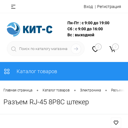
Вход
Регистрация
Пн-Пт : с 9:00 до 19:00
Сб : с 9:00 до 16:00
Вс : выходной
0
0
Каталог товаров
•
•
•
Главная страница
Каталог товаров
Электроника
Разъемы, 
Разъем RJ-45 8P8C штекер