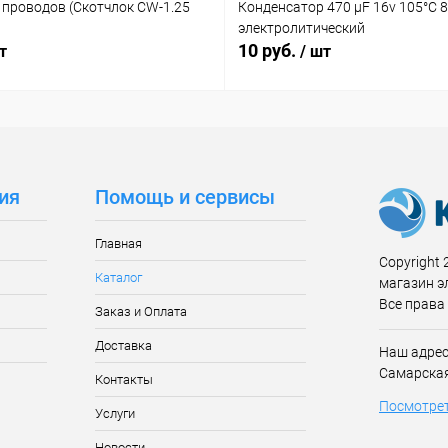
 проводов (Скотчлок CW-1.25
Конденсатор 470 µF 16v 105°C 
электролитический
10 руб.
т
/ шт
ия
Помощь и сервисы
Главная
Copyright 2
Каталог
магазин э
Все права
Заказ и Оплата
Доставка
Наш адрес:
Самарская
Контакты
Посмотрет
Услуги
Новости