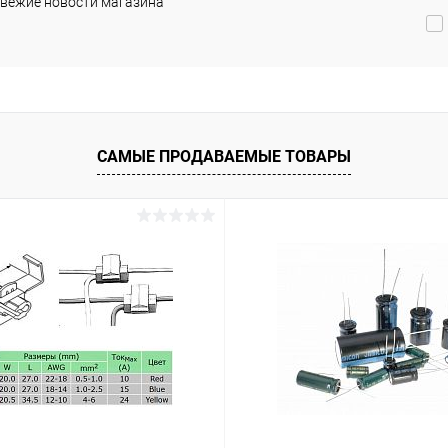
вежие новости магазина
 избранное
В избранное
Недоступно
Недоступно
САМЫЕ ПРОДАВАЕМЫЕ ТОВАРЫ