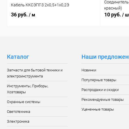
Соединитель
Кабель ККСЭПГ-3 2х0,5+1х0,2Э
красный)
36 руб.
10 руб.
/ м
/ ш
Каталог
Наши предложен
Запчасти для бытовой техники и
Новинки
электроинструмента
Популярные товары
Инструменты, Приборы,
Распродажи и скидки
Хозтовары
Рекомендуемые товары
Охранные системы
Уцененные товары
Светотехника
Электроника