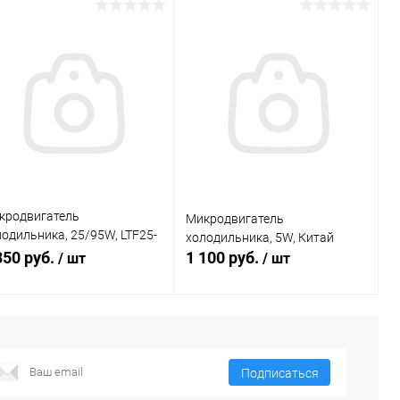
Подписаться
Подписаться
Сравнение
Сравнение
В избранное
В избранное
Недоступно
Недоступно
кродвигатель
Микродвигатель
лодильника, 25/95W, LTF25-
холодильника, 5W, Китай
0-50/60
350 руб.
1 100 руб.
/ шт
/ шт
Подписаться
Подписаться
Подписаться
К
К
авнению
сравнению