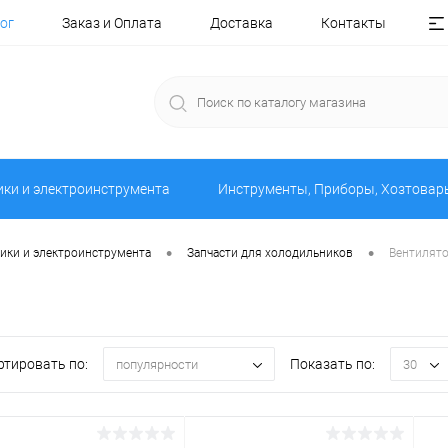
ог
Заказ и Оплата
Доставка
Контакты
ики и электроинструмента
Инструменты, Приборы, Хозтовар
•
•
ники и электроинструмента
Запчасти для холодильников
Вентилято
ртировать по:
Показать по:
популярности
30