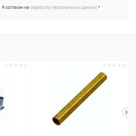
Я согласен на
обработку персональных данных.
*
В избранное
В избранное
Недоступно
Недоступно