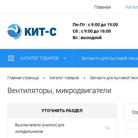
Главная
Катал
Пн-Пт : с 9:00 до 19:00
Сб : с 9:00 до 16:00
Вс : выходной
КАТАЛОГ ТОВАРОВ
Запчасти для бытовой техн
•
•
Главная страница
Каталог товаров
Запчасти для бытовой тех
Вентиляторы, микродвигатели
УТОЧНИТЬ РАЗДЕЛ
Со
Выключатели (кнопки) для
14
холодильников