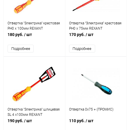
Отвертка "Электрика" крестовая
Отвертка "Электрика" крестовая
PH0 х 100мм REXANT
PH0 х 75мм REXANT
180 руб.
/ шт
170 руб.
/ шт
Подробнее
Подробнее
Отвертка "Электрика" шлицевая
Отвертка 0х75 + (ПРОМИС)
SL 4 х100мм REXANT
190 руб.
/ шт
110 руб.
/ шт