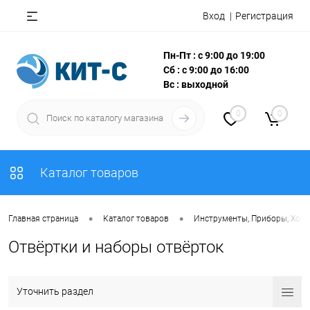
Вход
Регистрация
Пн-Пт : с 9:00 до 19:00
Сб : с 9:00 до 16:00
Вс : выходной
0
0
Каталог товаров
•
•
Главная страница
Каталог товаров
Инструменты, Приборы, Хоз
Отвёртки и наборы отвёрток
Уточнить раздел