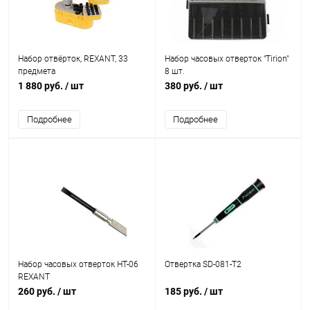
Набор отвёрток, REXANT, 33
Набор часовых отверток "Tirion"
предмета
8 шт.
1 880 руб.
/ шт
380 руб.
/ шт
Подробнее
Подробнее
Набор часовых отверток НТ-06
Отвертка SD-081-T2
REXANT
260 руб.
/ шт
185 руб.
/ шт