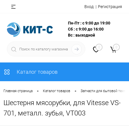
Вход
Регистрация
Пн-Пт : с 9:00 до 19:00
Сб : с 9:00 до 16:00
Вс : выходной
0
0
Каталог товаров
•
•
Главная страница
Каталог товаров
Запчасти для бытовой техни
Шестерня мясорубки, для Vitesse VS-
701, металл. зубья, VT003