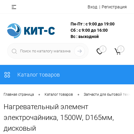
Вход
Регистрация
Пн-Пт : с 9:00 до 19:00
Сб : с 9:00 до 16:00
Вс : выходной
0
0
Каталог товаров
•
•
Главная страница
Каталог товаров
Запчасти для бытовой техни
Нагревательный элемент
электрочайника, 1500W, D165мм,
дисковый