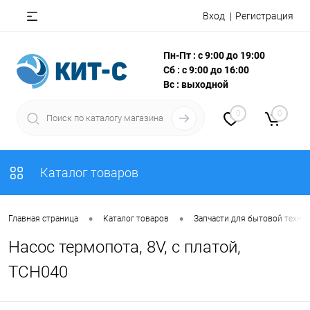
Вход
Регистрация
Пн-Пт : с 9:00 до 19:00
Сб : с 9:00 до 16:00
Вс : выходной
0
0
Каталог товаров
•
•
Главная страница
Каталог товаров
Запчасти для бытовой техни
Насос термопота, 8V, c платой,
TCH040