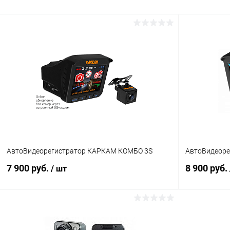
АвтоВидеорегистратор КАРКАМ КОМБО 3S
АвтоВидеоре
7 900 руб.
8 900 руб.
/ шт
В корзину