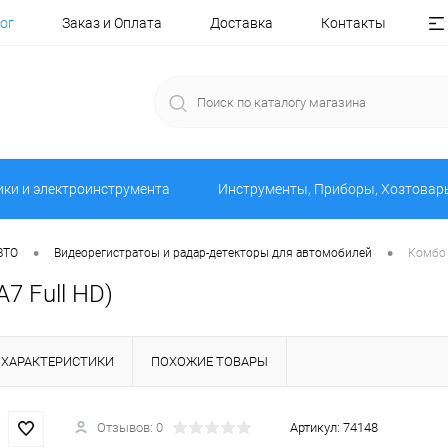
ог
Заказ и Оплата
Доставка
Контакты
ики и электроинструмента
Инструменты, Приборы, Хозтовар
•
•
ВТО
Видеорегистратоы и радар-детекторы для автомобилей
Комбо 
7 Full HD)
ХАРАКТЕРИСТИКИ
ПОХОЖИЕ ТОВАРЫ
Отзывов: 0
Артикул:
74148