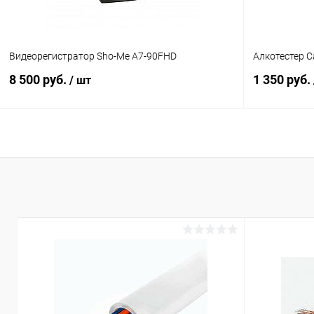
Видеорегистратор Sho-Me A7-90FHD
Алкотестер 
8 500 руб.
1 350 руб.
/ шт
В корзину
Сравнение
Сравнение
В избранное
В наличии (1)
В избранн