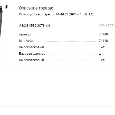
Описание товара:
Комбо устр-во Inspector MARLIN (GPS А7 Full HD)
Характеристики:
Все хара
Артикул
74148
ШтрихКод
74148
Высокотоковый
Нет
Базовая единица
шт
Высокотоковый
Нет