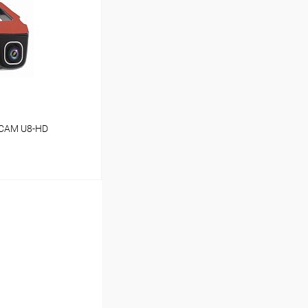
В наличии (1)
CAM U8-HD
ину
В наличии (1)