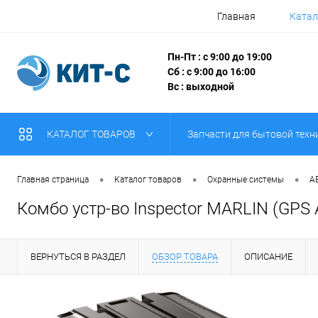
Главная
Катал
Пн-Пт : с 9:00 до 19:00
Сб : с 9:00 до 16:00
Вс : выходной
КАТАЛОГ ТОВАРОВ
Запчасти для бытовой техн
•
•
•
Главная страница
Каталог товаров
Охранные системы
А
Комбо устр-во Inspector MARLIN (GPS А
ВЕРНУТЬСЯ В РАЗДЕЛ
ОБЗОР ТОВАРА
ОПИСАНИЕ