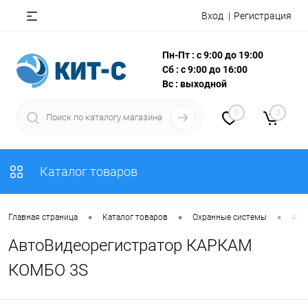
Вход
Регистрация
Пн-Пт : с 9:00 до 19:00
Сб : с 9:00 до 16:00
Вс : выходной
0
0
Каталог товаров
•
•
•
Главная страница
Каталог товаров
Охранные системы
АВТ
АвтоВидеорегистратор КАРКАМ
КОМБО 3S