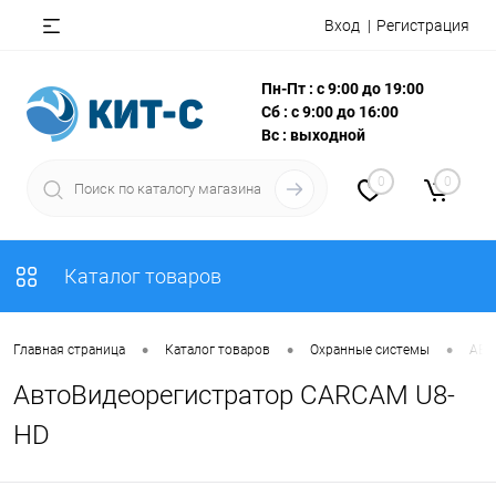
Вход
Регистрация
Пн-Пт : с 9:00 до 19:00
Сб : с 9:00 до 16:00
Вс : выходной
0
0
Каталог товаров
•
•
•
Главная страница
Каталог товаров
Охранные системы
АВТ
АвтоВидеорегистратор CARCAM U8-
HD