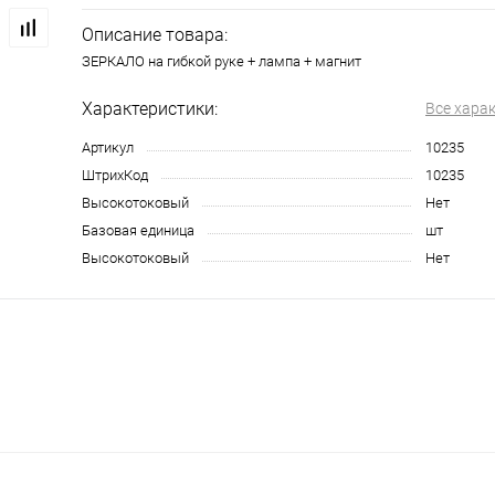
Описание товара:
ЗЕРКАЛО на гибкой руке + лампа + магнит
Характеристики:
Все хара
Артикул
10235
ШтрихКод
10235
Высокотоковый
Нет
Базовая единица
шт
Высокотоковый
Нет