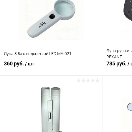
Сравнение
Сравнение
В избранное
В наличии (225)
В избранн
Лупа ручная 
Лупа 3.5x с подсветкой LED МА-021
REXANT
360 руб.
735 руб.
/ шт
/
В корзину
Сравнение
Сравнение
В избранное
В наличии (22)
В избранн