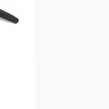
В наличии (17)
ину
В наличии (22)