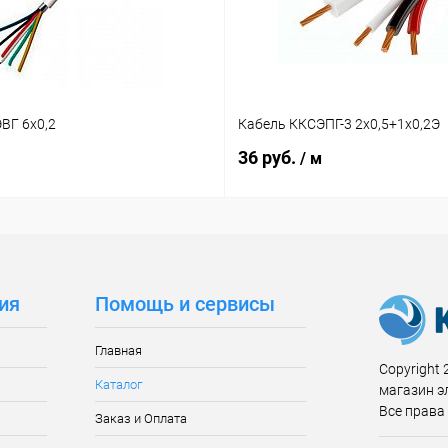
ВГ 6х0,2
Кабель ККСЭПГ-3 2х0,5+1х0,2Э
36 руб.
/ м
ия
Помощь и сервисы
Главная
Copyright 2
Каталог
магазин э
Все права
Заказ и Оплата