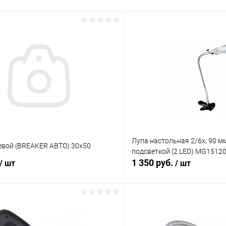
Лупа настольная 2/6x, 90 м
евой (BREAKER АВТО) 30х50
подсветкой (2 LED) MG15120
1 350 руб.
/ шт
/ шт
В корзину
В корз