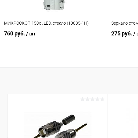
МИКРОСКОП 150х , LED, стекло (10085-1H)
Зеркало стом
760 руб.
275 руб.
/ шт
/
В корзину
Сравнение
Сравнение
В избранное
В наличии (69)
В избранн