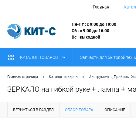
Главная
Катал
Пн-Пт : с 9:00 до 19:00
Сб : с 9:00 до 16:00
Вс : выходной
КАТАЛОГ ТОВАРОВ
Запчасти для бытовой техн
•
•
Главная страница
Каталог товаров
Инструменты, Приборы, Х
ЗЕРКАЛО на гибкой руке + лампа + м
ВЕРНУТЬСЯ В РАЗДЕЛ
ОБЗОР ТОВАРА
ОПИСАНИЕ