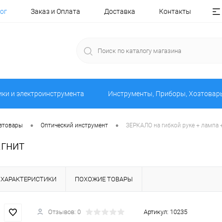
ог
Заказ и Оплата
Доставка
Контакты
ики и электроинструмента
Инструменты, Приборы, Хозтовар
•
•
озтовары
Оптический инструмент
ЗЕРКАЛО на гибкой руке + лампа 
агнит
ХАРАКТЕРИСТИКИ
ПОХОЖИЕ ТОВАРЫ
Отзывов: 0
Артикул:
10235