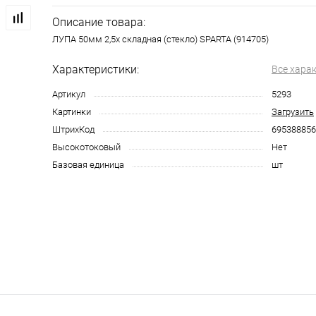
Описание товара:
ЛУПА 50мм 2,5х складная (стекло) SPARTA (914705)
Характеристики:
Все хара
Артикул
5293
Картинки
Загрузить
ШтрихКод
695388856
Высокотоковый
Нет
Базовая единица
шт