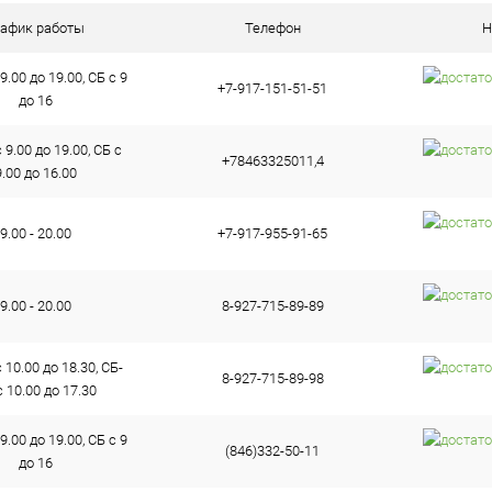
ое
В наличии (2)
рафик работы
Телефон
Н
9.00 до 19.00, СБ с 9
+7-917-151-51-51
до 16
9.00 до 19.00, СБ с
+78463325011,4
9.00 до 16.00
9.00 - 20.00
+7-917-955-91-65
9.00 - 20.00
8-927-715-89-89
10.00 до 18.30, СБ-
8-927-715-89-98
 10.00 до 17.30
9.00 до 19.00, СБ с 9
(846)332-50-11
до 16