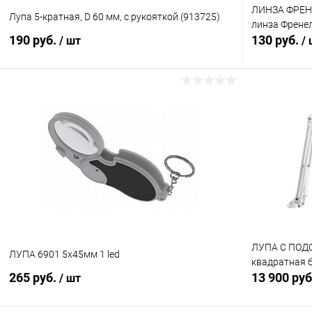
ЛИНЗА ФРЕНЕ
Лупа 5-кратная, D 60 мм, с рукояткой (913725)
линза Френел
190 руб.
130 руб.
/ шт
/
В корзину
Сравнение
Сравнение
В избранное
В наличии (22)
В избранн
ЛУПА С ПОДС
ЛУПА 6901 5х45мм 1 led
квадратная 
265 руб.
13 900 ру
/ шт