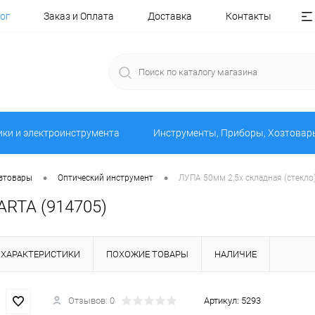
ог
Заказ и Оплата
Доставка
Контакты
ики и электроинструмента
Инструменты, Приборы, Хозтовар
•
•
озтовары
Оптический инструмент
ЛУПА 50мм 2,5х складная (стекло
ARTA (914705)
ХАРАКТЕРИСТИКИ
ПОХОЖИЕ ТОВАРЫ
НАЛИЧИЕ
Отзывов: 0
Артикул:
5293