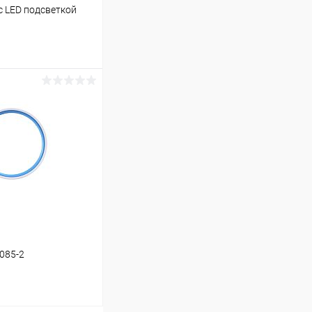
с LED подсветкой
ину
В наличии (1)
8085-2