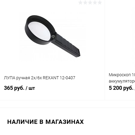
В корзину
Сравнение
Сравнение
В избранное
В наличии (20)
В избранн
Микроскоп 10
ЛУПА ручная 2х/6х REXANT 12-0407
аккумулятор
365 руб.
5 200 руб.
/ шт
В корзину
НАЛИЧИЕ В МАГАЗИНАХ
Сравнение
Сравнение