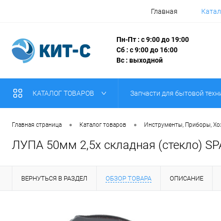
Главная
Катал
Пн-Пт : с 9:00 до 19:00
Сб : с 9:00 до 16:00
Вс : выходной
КАТАЛОГ ТОВАРОВ
Запчасти для бытовой техн
•
•
Главная страница
Каталог товаров
Инструменты, Приборы, Х
ЛУПА 50мм 2,5х складная (стекло) SP
ВЕРНУТЬСЯ В РАЗДЕЛ
ОБЗОР ТОВАРА
ОПИСАНИЕ