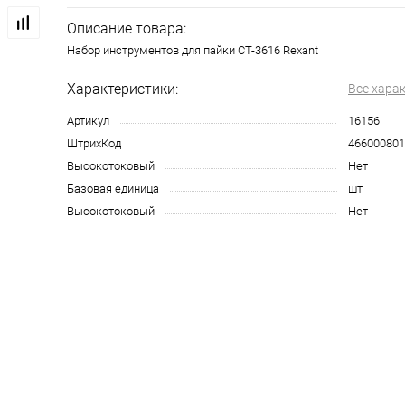
Описание товара:
Набор инструментов для пайки CT-3616 Rexant
Характеристики:
Все хара
Артикул
16156
ШтрихКод
466000801
Высокотоковый
Нет
Базовая единица
шт
Высокотоковый
Нет