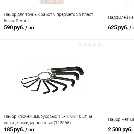
Набор для точных работ 9 предметов в пласт.
Надфилей на
боксе Rexant
590 руб.
625 руб.
/ шт
/
В корзину
Сравнение
Сравнение
В избранное
В наличии (1)
В избранн
Набор ключей имбрусовых 1,5-10мм 10шт на
Набор метчик
кольце, оксидированные (112665)
185 руб.
2 500 руб.
/ шт