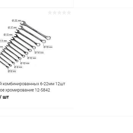
В корзину
В корз
Сравнение
ое
В наличии (1)
В избранное
й комбинированных 6-22мм 12шт
ное хромирование 12-5842
/ шт
В корзину