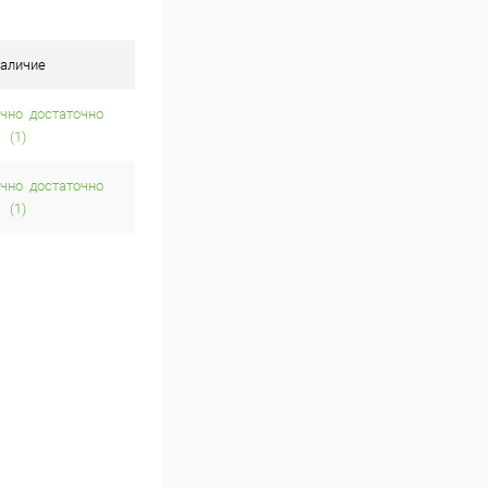
аличие
достаточно
(1)
достаточно
(1)