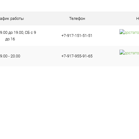
ое
В наличии (1)
рафик работы
Телефон
Н
9.00 до 19.00, СБ с 9
+7-917-151-51-51
до 16
9.00 - 20.00
+7-917-955-91-65