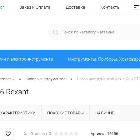
ог
Заказ и Оплата
Доставка
Контакты
ики и электроинструмента
Инструменты, Приборы, Хозтовар
•
•
озтовары
Наборы инструментов
Набор инструментов для пайки CT-
6 Rexant
ХАРАКТЕРИСТИКИ
ПОХОЖИЕ ТОВАРЫ
НАЛИЧИЕ
Отзывов: 0
Артикул:
16156