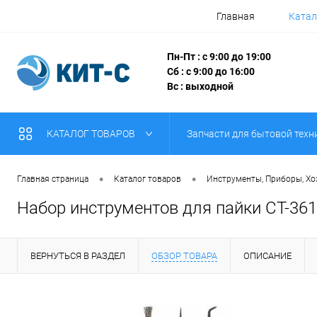
Главная
Катал
Пн-Пт : с 9:00 до 19:00
Сб : с 9:00 до 16:00
Вс : выходной
КАТАЛОГ ТОВАРОВ
Запчасти для бытовой техн
•
•
Главная страница
Каталог товаров
Инструменты, Приборы, Х
Набор инструментов для пайки CT-361
ВЕРНУТЬСЯ В РАЗДЕЛ
ОБЗОР ТОВАРА
ОПИСАНИЕ