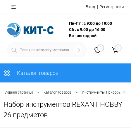
Вход
Регистрация
Пн-Пт : с 9:00 до 19:00
Сб : с 9:00 до 16:00
Вс : выходной
0
0
Каталог товаров
•
•
Главная страница
Каталог товаров
Инструменты, Приборы, Хоз
Набор инструментов REXANT HOBBY
26 предметов