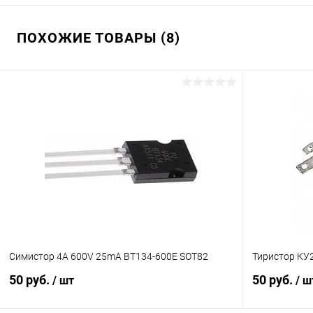
ПОХОЖИЕ ТОВАРЫ (8)
Симистор 4A 600V 25mA BT134-600E SOT82
Тиристор КУ
50 руб.
50 руб.
/ шт
/ ш