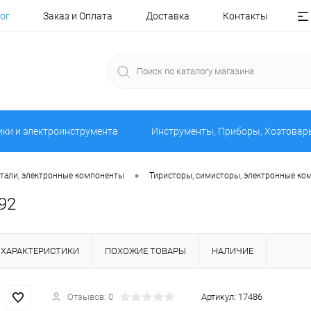
ог
Заказ и Оплата
Доставка
Контакты
ики и электроинструмента
Инструменты, Приборы, Хозтовар
•
тали, электронные компоненты
Тиристоры, симисторы, электронные ко
92
ХАРАКТЕРИСТИКИ
ПОХОЖИЕ ТОВАРЫ
НАЛИЧИЕ
Отзывов: 0
Артикул:
17486