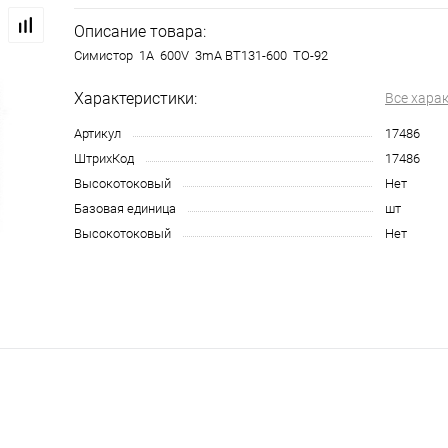
Описание товара:
Симистор 1A 600V 3mA BT131-600 TO-92
Характеристики:
Все хара
Артикул
17486
ШтрихКод
17486
Высокотоковый
Нет
Базовая единица
шт
Высокотоковый
Нет