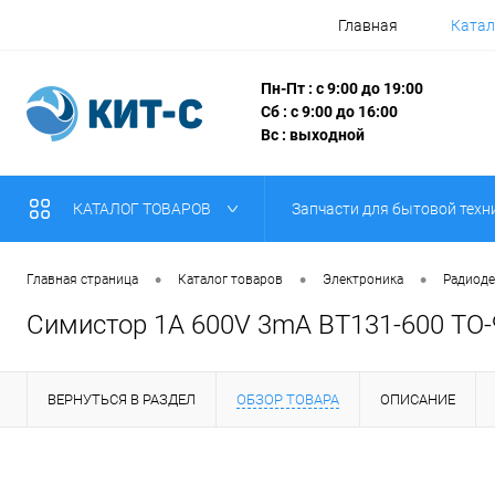
Главная
Катал
Пн-Пт : с 9:00 до 19:00
Сб : с 9:00 до 16:00
Вс : выходной
КАТАЛОГ ТОВАРОВ
Запчасти для бытовой техн
•
•
•
Главная страница
Каталог товаров
Электроника
Радиоде
Симистор 1A 600V 3mA BT131-600 TO-
ВЕРНУТЬСЯ В РАЗДЕЛ
ОБЗОР ТОВАРА
ОПИСАНИЕ