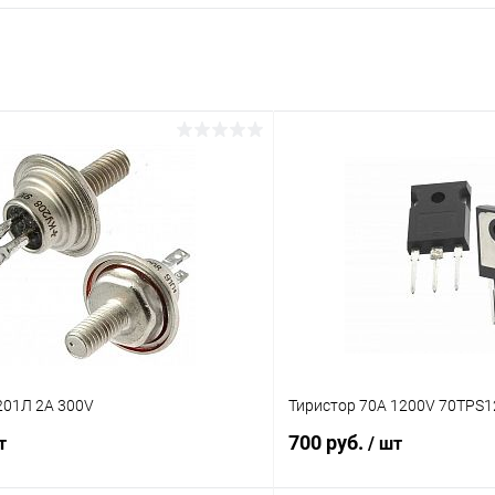
201Л 2A 300V
Тиристор 70A 1200V 70TPS1
700 руб.
т
/ шт