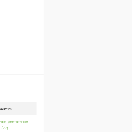
В наличии (11)
аличие
достаточно
(27)