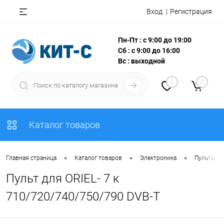
Вход
Регистрация
Пн-Пт : с 9:00 до 19:00
Сб : с 9:00 до 16:00
Вс : выходной
0
0
Каталог товаров
•
•
•
Главная страница
Каталог товаров
Электроника
Пульты Д
Пульт для ORIEL- 7 к
710/720/740/750/790 DVB-T