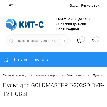
Вход
Регистрация
Пн-Пт : с 9:00 до 19:00
Сб : с 9:00 до 16:00
Вс : выходной
0
0
Каталог товаров
•
•
•
Главная страница
Каталог товаров
Электроника
Пульты Д
Пульт для GOLDMASTER T-303SD DVB-
T2 HOBBIT