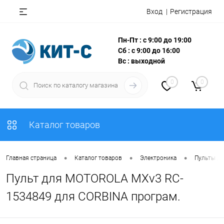
Вход
Регистрация
Пн-Пт : с 9:00 до 19:00
Сб : с 9:00 до 16:00
Вс : выходной
0
0
Каталог товаров
•
•
•
Главная страница
Каталог товаров
Электроника
Пульты Д
Пульт для MOTOROLA MXv3 RC-
1534849 для CORBINA програм.