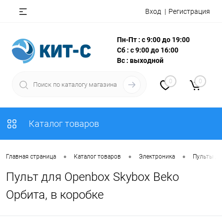
Вход
Регистрация
Пн-Пт : с 9:00 до 19:00
Сб : с 9:00 до 16:00
Вс : выходной
0
0
Каталог товаров
•
•
•
Главная страница
Каталог товаров
Электроника
Пульты Д
Пульт для Openbox Skybox Beko
Орбита, в коробке