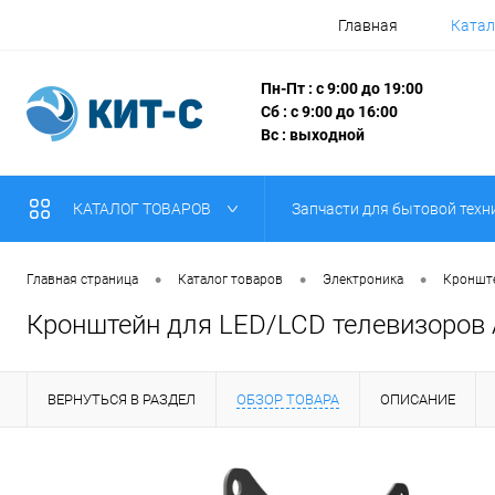
Главная
Катал
Пн-Пт : с 9:00 до 19:00
Сб : с 9:00 до 16:00
Вс : выходной
КАТАЛОГ ТОВАРОВ
Запчасти для бытовой техн
•
•
•
Главная страница
Каталог товаров
Электроника
Кронште
Кронштейн для LED/LCD телевизоров A
ВЕРНУТЬСЯ В РАЗДЕЛ
ОБЗОР ТОВАРА
ОПИСАНИЕ