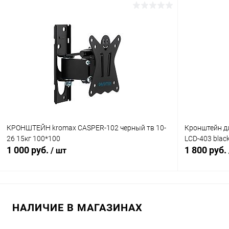
В корзину
Сравнение
Сравнение
В избранное
В наличии (1)
В избранн
КРОНШТЕЙН kromax CASPER-102 черный тв 10-
Кронштейн д
26 15кг 100*100
LCD-403 blac
1 000 руб.
1 800 руб.
/ шт
В корзину
НАЛИЧИЕ В МАГАЗИНАХ
Сравнение
Сравнение