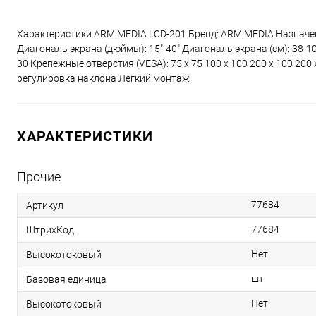
Характеристики ARM MEDIA LCD-201 Бренд: ARM MEDIA Назначен
Диагональ экрана (дюймы): 15"-40" Диагональ экрана (см): 38-102
30 Крепежные отверстия (VESA): 75 x 75 100 x 100 200 x 100 2
регулировка наклона Легкий монтаж
ХАРАКТЕРИСТИКИ
Прочие
77684
Артикул
77684
ШтрихКод
Нет
Высокотоковый
шт
Базовая единица
Нет
Высокотоковый