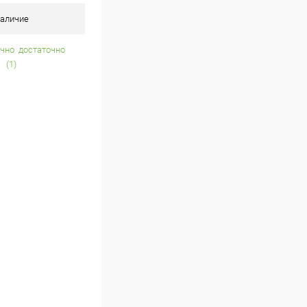
аличие
достаточно
(1)