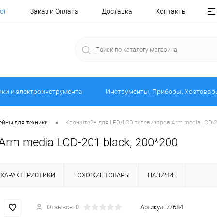
ог
Заказ и Оплата
Доставка
Контакты
ики и электроинструмента
Инструменты, Приборы, Хозтовар
•
йны для техники
Кронштейн для LED/LCD телевизоров Arm media LCD-20
rm media LCD-201 black, 200*200
ХАРАКТЕРИСТИКИ
ПОХОЖИЕ ТОВАРЫ
НАЛИЧИЕ
Отзывов: 0
Артикул:
77684