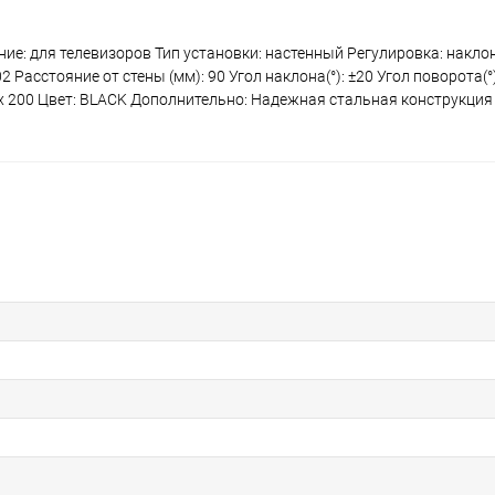
ие: для телевизоров Тип установки: настенный Регулировка: накл
 Расстояние от стены (мм): 90 Угол наклона(°): ±20 Угол поворота(°):
00 x 200 Цвет: BLACK Дополнительно: Надежная стальная конструкци