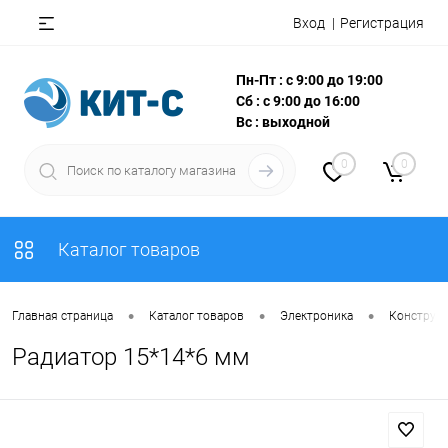
Вход
Регистрация
Пн-Пт : с 9:00 до 19:00
Сб : с 9:00 до 16:00
Вс : выходной
0
0
Каталог товаров
•
•
•
Главная страница
Каталог товаров
Электроника
Конструкт
Радиатор 15*14*6 мм