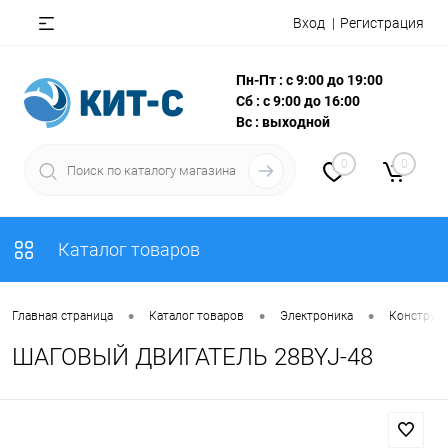
Вход
Регистрация
Пн-Пт : с 9:00 до 19:00
Сб : с 9:00 до 16:00
Вс : выходной
0
0
Каталог товаров
•
•
•
Главная страница
Каталог товаров
Электроника
Конструкт
ШАГОВЫЙ ДВИГАТЕЛЬ 28BYJ-48