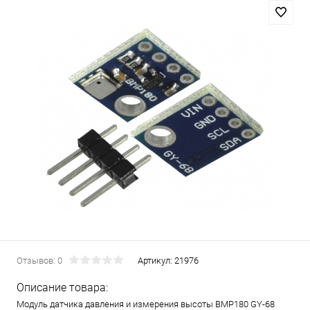
Отзывов: 0
Артикул:
21976
Описание товара:
Модуль датчика давления и измерения высоты BMP180 GY-68