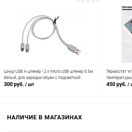
В корзину
Сравнение
Сравнение
В избранное
В наличии (1)
В избранн
Шнур USB A штекер - 2 x micro USB штекер 0.5м
Термостат W
белый, для зарядки обуви с подсветкой
температуры
300 руб.
450 руб.
/ шт
/
В корзину
НАЛИЧИЕ В МАГАЗИНАХ
Сравнение
Сравнение