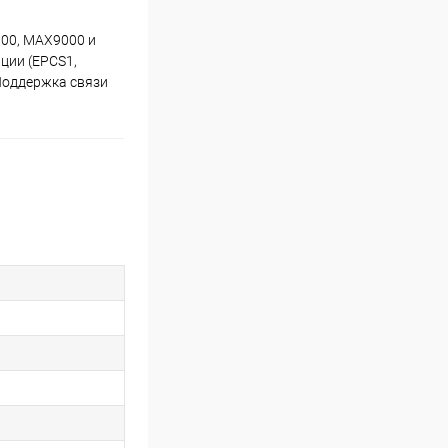
7000, MAX9000 и
ации (EPCS1,
 Поддержка связи