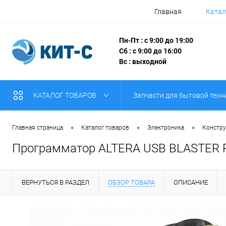
Главная
Катал
Пн-Пт : с 9:00 до 19:00
Сб : с 9:00 до 16:00
Вс : выходной
КАТАЛОГ ТОВАРОВ
Запчасти для бытовой техн
•
•
•
Главная страница
Каталог товаров
Электроника
Констру
Программатор ALTERA USB BLASTER 
ВЕРНУТЬСЯ В РАЗДЕЛ
ОБЗОР ТОВАРА
ОПИСАНИЕ