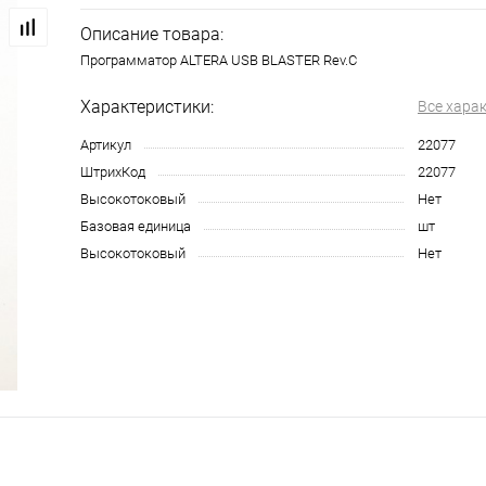
Описание товара:
Программатор ALTERA USB BLASTER Rev.C
Характеристики:
Все хара
Артикул
22077
ШтрихКод
22077
Высокотоковый
Нет
Базовая единица
шт
Высокотоковый
Нет