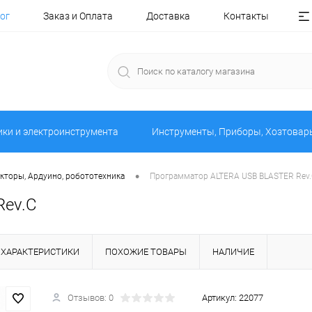
ог
Заказ и Оплата
Доставка
Контакты
ики и электроинструмента
Инструменты, Приборы, Хозтовар
•
кторы, Ардуино, робототехника
Программатор ALTERA USB BLASTER Rev
Rev.C
ХАРАКТЕРИСТИКИ
ПОХОЖИЕ ТОВАРЫ
НАЛИЧИЕ
Отзывов: 0
Артикул:
22077