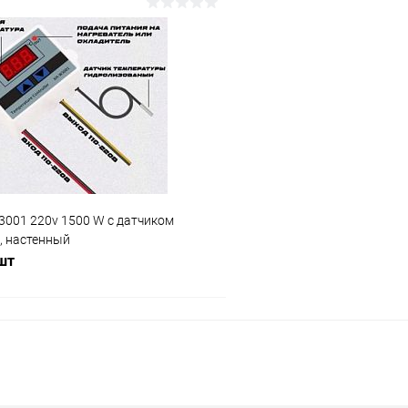
В корзину
В корз
Сравнение
ое
В наличии (6)
В избранное
3001 220v 1500 W с датчиком
, настенный
 шт
В корзину