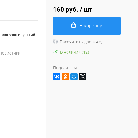
160 руб.
/ шт
В корзину
й влагозащищённый
Рассчитать доставку
В наличии (42)
ктеристики
Поделиться