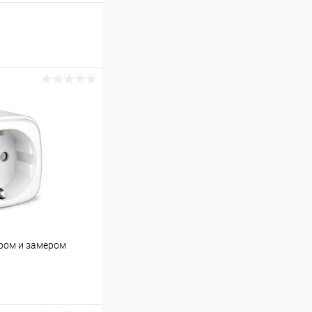
ером и замером