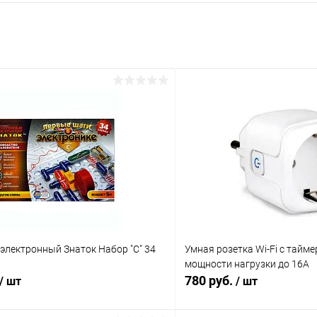
электронный Знаток Набор "C" 34
Умная розетка Wi-Fi с тайм
мощности нагрузки до 16А
780 руб.
/ шт
/ шт