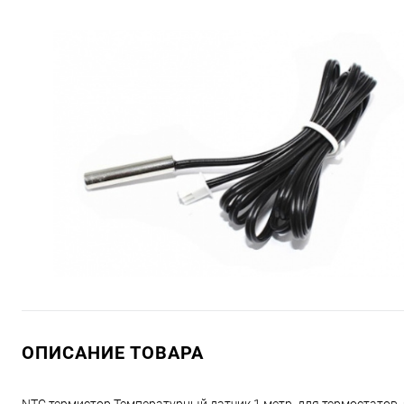
ОПИСАНИЕ ТОВАРА
NTC термистор Температурный датчик 1 метр, для термостатов,