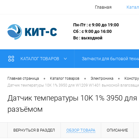
Главная
Катал
Пн-Пт : с 9:00 до 19:00
Сб : с 9:00 до 16:00
Вс : выходной
КАТАЛОГ ТОВАРОВ
Запчасти для бытовой техн
•
•
•
Главная страница
Каталог товаров
Электроника
Констру
Датчик температуры 10K 1% 3950 для W1209 W1401 выносной влагозащищ
Датчик температуры 10K 1% 3950 для
разъёмом
ВЕРНУТЬСЯ В РАЗДЕЛ
ОБЗОР ТОВАРА
ОПИСАНИЕ