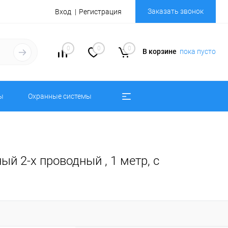
Заказать звонок
Вход
Регистрация
0
0
0
В корзине
пока пусто
ы
Охранные системы
 2-х проводный , 1 метр, с