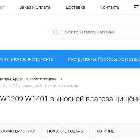
ог
Заказ и Оплата
Доставка
Контакты
ики и электроинструмента
Инструменты, Приборы, Хозтовар
•
кторы, Ардуино, робототехника
ённый 2-х проводный , 1 метр, с разъёмом
 W1209 W1401 выносной влагозащищённый
ХАРАКТЕРИСТИКИ
ПОХОЖИЕ ТОВАРЫ
НАЛИЧИЕ