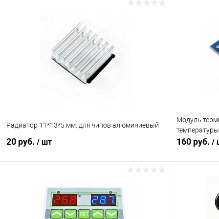
В корзину
Сравнение
Сравнение
В избранное
В наличии (2)
В избранн
Модуль терми
Радиатор 11*13*5 мм. для чипов алюминиевый
температуры 
20 руб.
160 руб.
/ шт
/
В корзину
Сравнение
Сравнение