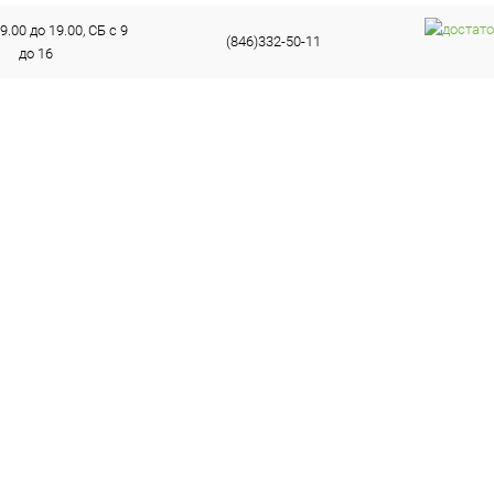
9.00 до 19.00, СБ с 9
(846)332-50-11
до 16