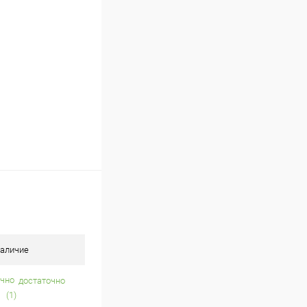
В наличии (50)
аличие
достаточно
(1)