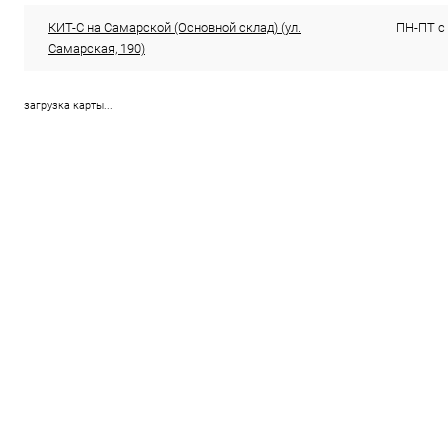
КИТ-С на Самарской (Основной склад) (ул.
ПН-ПТ с 
Самарская, 190)
загрузка карты...