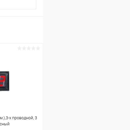
м.),3-х проводной, 3
асный