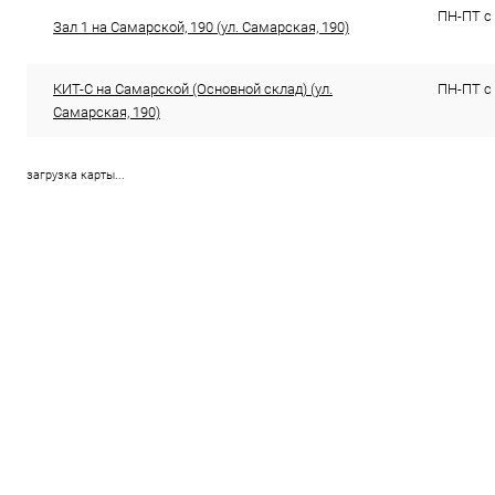
ПН-ПТ с 
Зал 1 на Самарской, 190 (ул. Самарская, 190)
КИТ-С на Самарской (Основной склад) (ул.
ПН-ПТ с 
Самарская, 190)
загрузка карты...