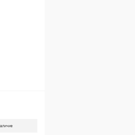
В наличии (13)
аличие