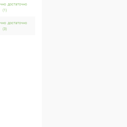
достаточно
(1)
достаточно
(3)