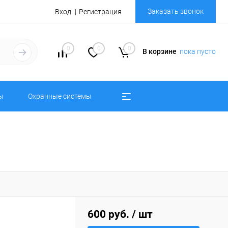
Заказать звонок
Вход
Регистрация
0
0
0
В корзине
пока пусто
ы
Охранные системы
600 руб.
/ шт