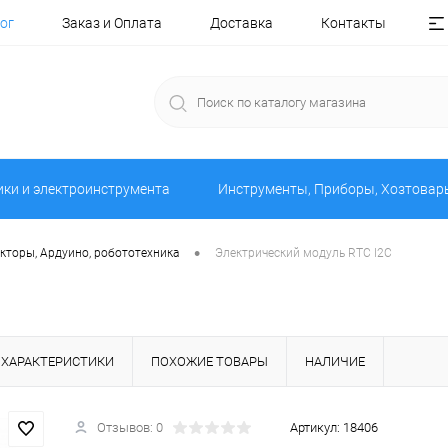
ог
Заказ и Оплата
Доставка
Контакты
ики и электроинструмента
Инструменты, Приборы, Хозтовар
•
кторы, Ардуино, робототехника
Электрический модуль RTC I2C
ХАРАКТЕРИСТИКИ
ПОХОЖИЕ ТОВАРЫ
НАЛИЧИЕ
Отзывов: 0
Артикул:
18406