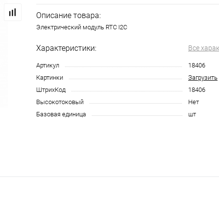
Описание товара:
Электрический модуль RTC I2C
Характеристики:
Все хара
Артикул
18406
Картинки
Загрузить
ШтрихКод
18406
Высокотоковый
Нет
Базовая единица
шт