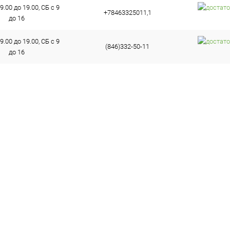
9.00 до 19.00, СБ с 9
+78463325011,1
до 16
9.00 до 19.00, СБ с 9
(846)332-50-11
до 16