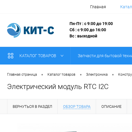
Главная
Катал
Пн-Пт : с 9:00 до 19:00
Сб : с 9:00 до 16:00
Вс : выходной
КАТАЛОГ ТОВАРОВ
Запчасти для бытовой техн
•
•
•
Главная страница
Каталог товаров
Электроника
Констру
Электрический модуль RTC I2C
ВЕРНУТЬСЯ В РАЗДЕЛ
ОБЗОР ТОВАРА
ОПИСАНИЕ