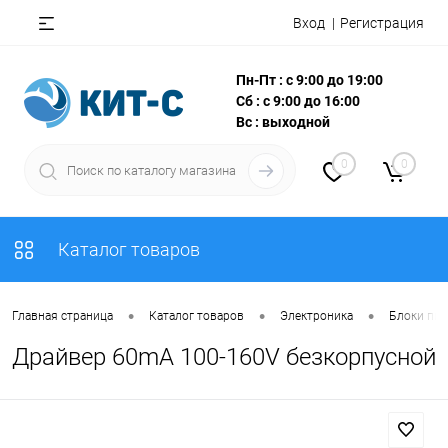
Вход
Регистрация
Пн-Пт : с 9:00 до 19:00
Сб : с 9:00 до 16:00
Вс : выходной
0
0
Каталог товаров
•
•
•
Главная страница
Каталог товаров
Электроника
Блоки пит
Драйвер 60mA 100-160V безкорпусной