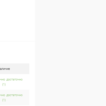
аличие
достаточно
(1)
достаточно
(1)