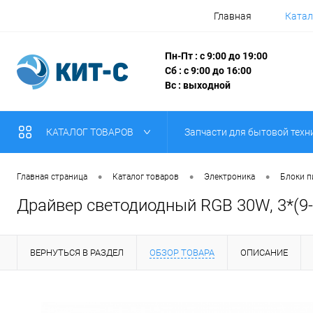
Главная
Катал
Пн-Пт : с 9:00 до 19:00
Сб : с 9:00 до 16:00
Вс : выходной
КАТАЛОГ ТОВАРОВ
Запчасти для бытовой техн
•
•
•
Главная страница
Каталог товаров
Электроника
Блоки п
Драйвер светодиодный RGB 30W, 3*(9-1
ВЕРНУТЬСЯ В РАЗДЕЛ
ОБЗОР ТОВАРА
ОПИСАНИЕ