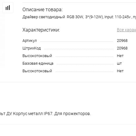
Описание товара:
Драйвер светодиодный RGB 30W, 3*(9-12W), Input: 110-245v , п
Характеристики:
Все хара
Артикул
20968
ШтрихКод
20968
Высокотоковый
Нет
Базовая единица
шт
Высокотоковый
Нет
льт ДУ. Корпус металл IP67. Для прожекторов.