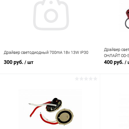
Сравнение
Сравнение
В избранное
В наличии (7)
В избранн
Драйвер све
Драйвер светодиодный 700mA 18v 13W IP30
ОНЛАЙТ OD-S
300 руб.
400 руб.
/ шт
/
В корзину
Сравнение
Сравнение
В избранное
В наличии (2)
В избранн