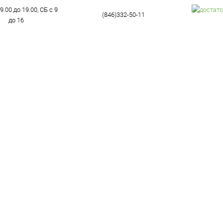
9.00 до 19.00, СБ с 9
(846)332-50-11
до 16