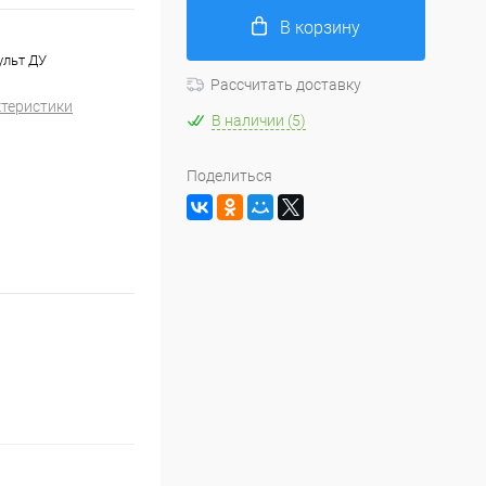
В корзину
ульт ДУ
Рассчитать доставку
ктеристики
В наличии (5)
Поделиться