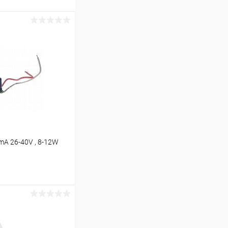
A 26-40V , 8-12W
ину