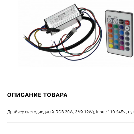
ОПИСАНИЕ ТОВАРА
Драйвер светодиодный. RGB 30W, 3*(9-12W), Input: 110-245v , пу