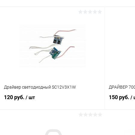
Драйвер светодиодный SC12V3X1W
ДРАЙВЕР 70
120 руб.
150 руб.
/ шт
/
В корзину