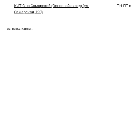
КИТ-С на Самарской (Основной склад) (ул.
ПН-ПТ с 
Самарская, 190)
загрузка карты...