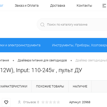
ог
Заказ и Оплата
Доставка
Контакты
ики и электроинструмента
Инструменты, Приборы, Хозтовар
•
•
итания
Драйвера питания для светодиодов
Драйвер светодиодный R
2W), Input: 110-245v , пульт ДУ
ХАРАКТЕРИСТИКИ
ПОХОЖИЕ ТОВАРЫ
НАЛИЧИЕ
Отзывов: 0
Артикул:
20968