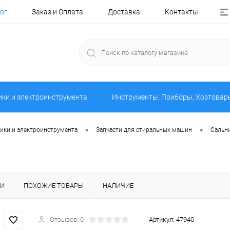
ог
Заказ и Оплата
Доставка
Контакты
ики и электроинструмента
Инструменты, Приборы, Хозтовар
•
•
ники и электроинструмента
Запчасти для стиральных машин
Сальн
КИ
ПОХОЖИЕ ТОВАРЫ
НАЛИЧИЕ
Отзывов: 0
Артикул:
47940