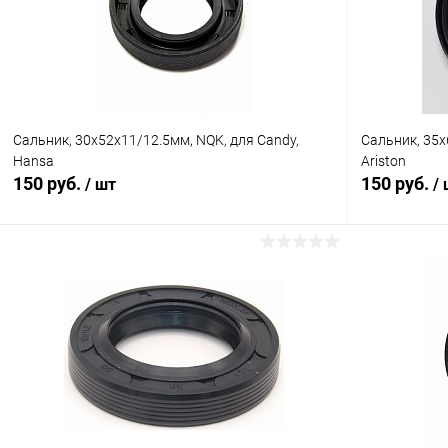
Сальник, 30х52х11/12.5мм, NQK, для Candy,
Сальник, 35х
Hansa
Ariston
150 руб.
150 руб.
/ шт
/
В корзину
Сравнение
Сравнение
В избранное
В наличии (4)
В избранн