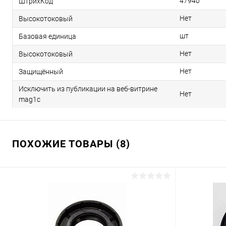
47940
ШтрихКод
Нет
Высокотоковый
шт
Базовая единица
Нет
Высокотоковый
Нет
Защищённый
Исключить из публикации на веб-витрине
Нет
mag1c
ПОХОЖИЕ ТОВАРЫ (8)