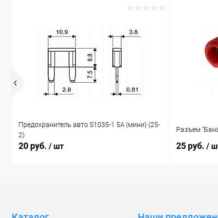
Предохранитель авто S1035-1 5А (мини) (25-
Разъем "Бана
2)
20 руб.
25 руб.
/ шт
/ ш
Каталог
Наши предложен