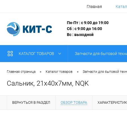
Главная
Катал
Пн-Пт : с 9:00 до 19:00
Сб : с 9:00 до 16:00
Вс : выходной
КАТАЛОГ ТОВАРОВ
Запчасти для бытовой техн
•
•
Главная страница
Каталог товаров
Запчасти для бытовой тех
Сальник, 21х40х7мм, NQK
ВЕРНУТЬСЯ В РАЗДЕЛ
ОБЗОР ТОВАРА
ХАРАКТЕРИСТИ