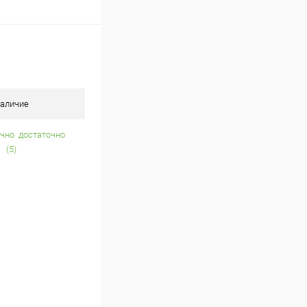
аличие
достаточно
(5)