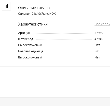
Описание товара:
Сальник, 21х40х7мм, NQK
Характеристики:
Все хара
Артикул
47940
ШтрихКод
47940
Высокотоковый
Нет
Базовая единица
шт
Высокотоковый
Нет