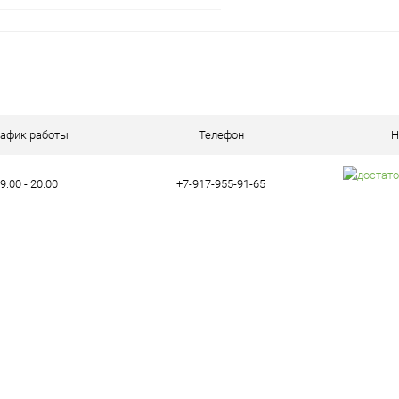
В корзину
ое
В наличии (7)
рафик работы
Телефон
Н
9.00 - 20.00
+7-917-955-91-65