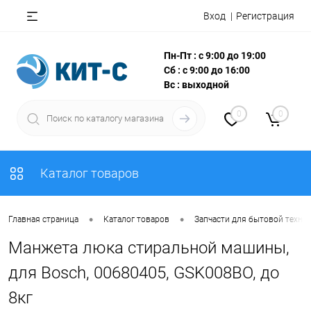
Вход
Регистрация
Пн-Пт : с 9:00 до 19:00
Сб : с 9:00 до 16:00
Вс : выходной
0
0
Каталог товаров
•
•
Главная страница
Каталог товаров
Запчасти для бытовой техни
Манжета люка стиральной машины,
для Bosch, 00680405, GSK008BO, до
8кг