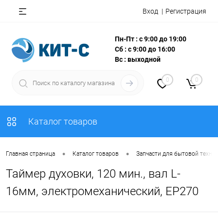
Вход
Регистрация
Пн-Пт : с 9:00 до 19:00
Сб : с 9:00 до 16:00
Вс : выходной
0
0
Каталог товаров
•
•
Главная страница
Каталог товаров
Запчасти для бытовой техни
Таймер духовки, 120 мин., вал L-
16мм, электромеханический, EP270