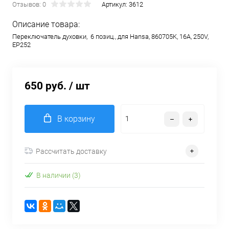
Отзывов: 0
Артикул:
3612
Описание товара:
Переключатель духовки, 6 позиц., для Hansa, 860705K, 16А, 250V,
EP252
650 руб.
/ шт
В корзину
Рассчитать доставку
В наличии (3)