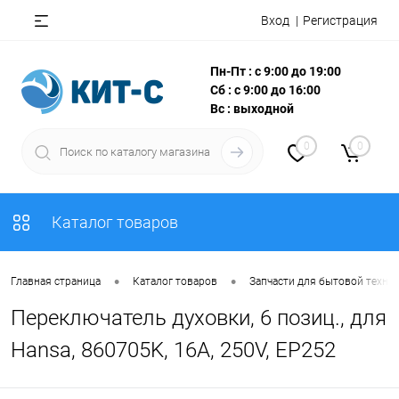
Вход
Регистрация
Пн-Пт : с 9:00 до 19:00
Сб : с 9:00 до 16:00
Вс : выходной
0
0
Каталог товаров
•
•
Главная страница
Каталог товаров
Запчасти для бытовой техни
Переключатель духовки, 6 позиц., для
Hansa, 860705K, 16А, 250V, EP252