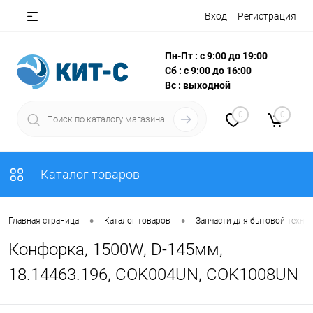
Вход
Регистрация
Пн-Пт : с 9:00 до 19:00
Сб : с 9:00 до 16:00
Вс : выходной
0
0
Каталог товаров
•
•
Главная страница
Каталог товаров
Запчасти для бытовой техни
Конфорка, 1500W, D-145мм,
18.14463.196, COK004UN, COK1008UN