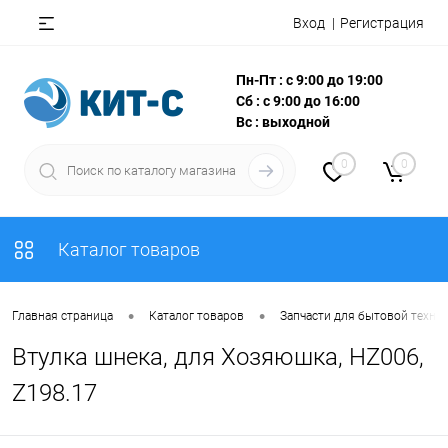
Вход
Регистрация
Пн-Пт : с 9:00 до 19:00
Сб : с 9:00 до 16:00
Вс : выходной
0
0
Каталог товаров
•
•
Главная страница
Каталог товаров
Запчасти для бытовой техни
Втулка шнека, для Хозяюшка, HZ006,
Z198.17