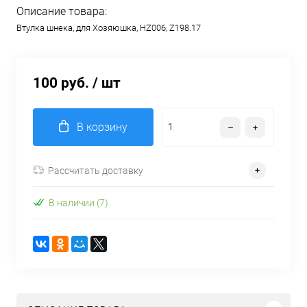
Описание товара:
Втулка шнека, для Хозяюшка, HZ006, Z198.17
100 руб.
/ шт
В корзину
Рассчитать доставку
В наличии (7)