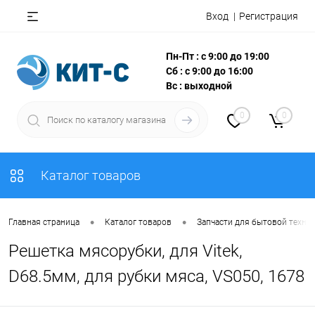
Вход
Регистрация
Пн-Пт : с 9:00 до 19:00
Сб : с 9:00 до 16:00
Вс : выходной
0
0
Каталог товаров
•
•
Главная страница
Каталог товаров
Запчасти для бытовой техни
Решетка мясорубки, для Vitek,
D68.5мм, для рубки мяса, VS050, 1678