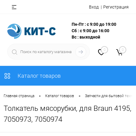
Вход
Регистрация
Пн-Пт : с 9:00 до 19:00
Сб : с 9:00 до 16:00
Вс : выходной
0
0
Каталог товаров
•
•
Главная страница
Каталог товаров
Запчасти для бытовой техни
Толкатель мясорубки, для Braun 4195,
7050973, 7050974