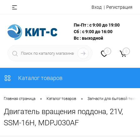
Вход
Регистрация
Пн-Пт : с 9:00 до 19:00
Сб : с 9:00 до 16:00
Вс : выходной
0
0
Каталог товаров
•
•
Главная страница
Каталог товаров
Запчасти для бытовой техни
Двигатель вращения поддона, 21V,
SSM-16H, MDPJ030AF