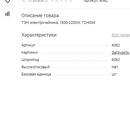
Отзывов: 0
Артикул:
6062
Описание товара:
ТЭН электрочайника, 1850-2200W, TCH034
Характеристики:
Все хара
Артикул
6062
Картинки
Загрузить
ШтрихКод
6062
Высокотоковый
Нет
Базовая единица
шт