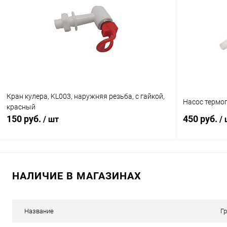
Сравнение
Сравнение
В избранное
В наличии (1)
В избранн
Кран кулера, KL003, наружняя резьба, с гайкой,
Насос термоп
красный
150 руб.
450 руб.
/ шт
/
В корзину
НАЛИЧИЕ В МАГАЗИНАХ
Сравнение
Сравнение
В избранное
В наличии (4)
В избранн
Название
Г