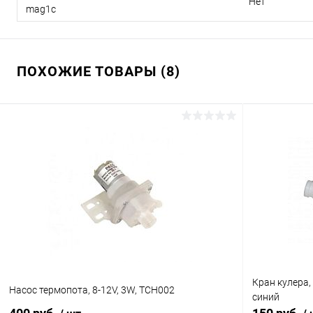
Нет
mag1c
ПОХОЖИЕ ТОВАРЫ (8)
Кран кулера,
Насос термопота, 8-12V, 3W, TCH002
синий