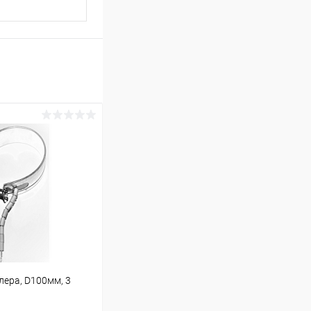
лера, D100мм, 3