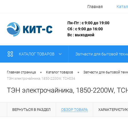
Главная
Катал
Пн-Пт : с 9:00 до 19:00
Сб : с 9:00 до 16:00
Вс : выходной
КАТАЛОГ ТОВАРОВ
Запчасти для бытовой техн
•
•
Главная страница
Каталог товаров
Запчасти для бытовой тех
ТЭН электрочайника, 1850-2200W, TCH034
ТЭН электрочайника, 1850-2200W, TC
ВЕРНУТЬСЯ В РАЗДЕЛ
ОБЗОР ТОВАРА
ХАРАКТЕРИСТИ