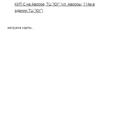
КИТ-С на Авроре, ТЦ "Юг" (ул. Авроры, 114а в
здании ТЦ "Юг")
загрузка карты...