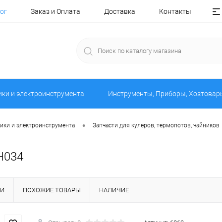
ог
Заказ и Оплата
Доставка
Контакты
ики и электроинструмента
Инструменты, Приборы, Хозтовар
•
ники и электроинструмента
Запчасти для кулеров, термопотов, чайников
H034
КИ
ПОХОЖИЕ ТОВАРЫ
НАЛИЧИЕ