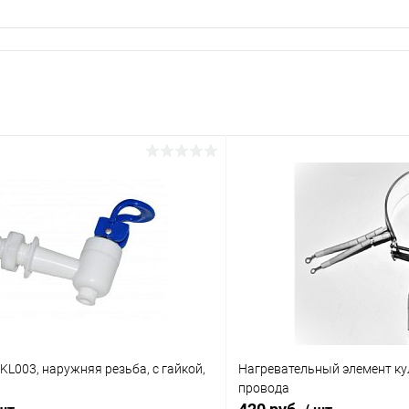
 KL003, наружняя резьба, с гайкой,
Нагревательный элемент ку
провода