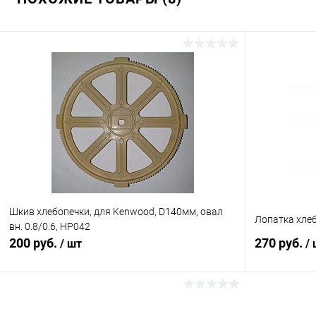
Шкив хлебопечки, для Kenwood, D140мм, овал
Лопатка хлеб
вн. 0.8/0.6, HP042
200 руб.
270 руб.
/ шт
/
В корзину