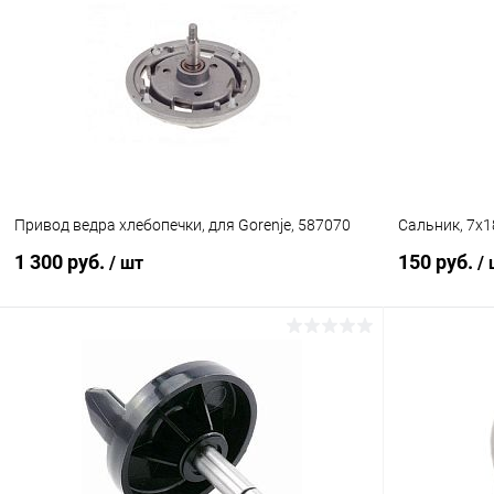
Сравнение
Сравнение
В избранное
В наличии (1)
В избранн
Привод ведра хлебопечки, для Gorenje, 587070
Сальник, 7х1
1 300 руб.
150 руб.
/ шт
/
В корзину
Сравнение
Сравнение
В избранное
В наличии (1)
В избранн