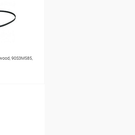
В наличии (1)
nwood, 90S3M585,
ину
В наличии (1)