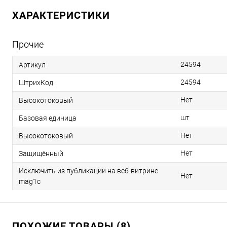
ХАРАКТЕРИСТИКИ
Прочие
24594
Артикул
24594
ШтрихКод
Нет
Высокотоковый
шт
Базовая единица
Нет
Высокотоковый
Нет
Защищённый
Исключить из публикации на веб-витрине
Нет
mag1c
ПОХОЖИЕ ТОВАРЫ (8)