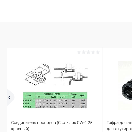
Соединитель проводов (Скотчлок CW-1.25
Гофра для а
красный)
для жгутиро