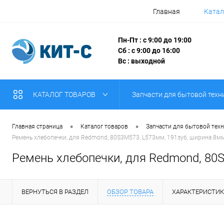
Главная
Катал
Пн-Пт : с 9:00 до 19:00
Сб : с 9:00 до 16:00
Вс : выходной
КАТАЛОГ ТОВАРОВ
Запчасти для бытовой техн
•
•
Главная страница
Каталог товаров
Запчасти для бытовой тех
Ремень хлебопечки, для Redmond, 80S3M573, L573мм, 191зуб, ширина 8м
Ремень хлебопечки, для Redmond, 80
ВЕРНУТЬСЯ В РАЗДЕЛ
ОБЗОР ТОВАРА
ХАРАКТЕРИСТИ