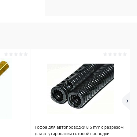
Гофра для автопроводки 8,5 mm с разрезом
К
для жгутирования готовой проводки