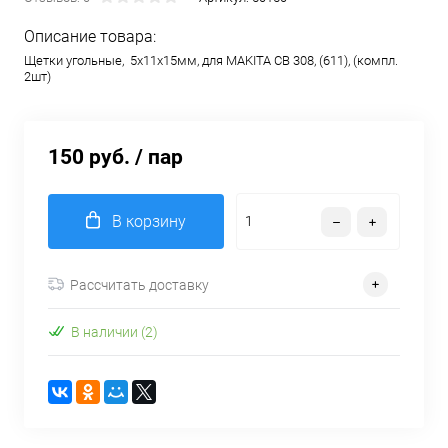
Описание товара:
Щетки угольные, 5х11х15мм, для MAKITA CB 308, (611), (компл.
2шт)
150 руб.
/ пар
В корзину
Рассчитать доставку
В наличии (2)