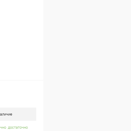
В наличии (8)
аличие
достаточно