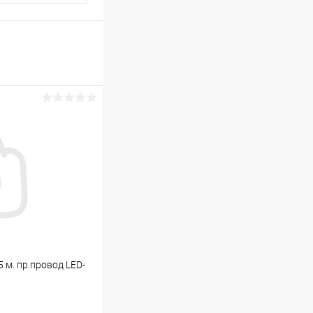
5 м. пр.провод LED-