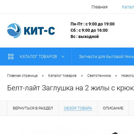
Главная
Катал
Пн-Пт : с 9:00 до 19:00
Сб : с 9:00 до 16:00
Вс : выходной
КАТАЛОГ ТОВАРОВ
Запчасти для бытовой техн
•
•
•
Главная страница
Каталог товаров
Светотехника
Нового
Белт-лайт Заглушка на 2 жилы с крю
ВЕРНУТЬСЯ В РАЗДЕЛ
ОБЗОР ТОВАРА
ОПИСАНИЕ