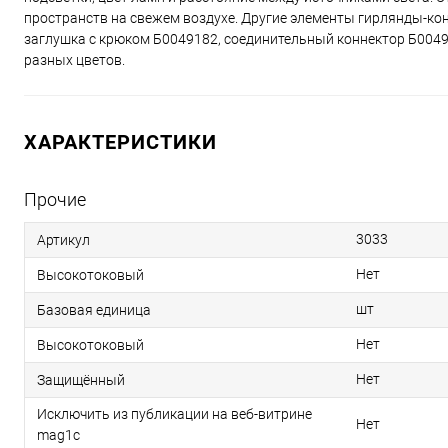
пространств на свежем воздухе. Другие элементы гирлянды-кон
заглушка с крюком Б0049182, соединительный коннектор Б00491
разных цветов.
ХАРАКТЕРИСТИКИ
Прочие
3033
Артикул
Нет
Высокотоковый
шт
Базовая единица
Нет
Высокотоковый
Нет
Защищённый
Исключить из публикации на веб-витрине
Нет
mag1c