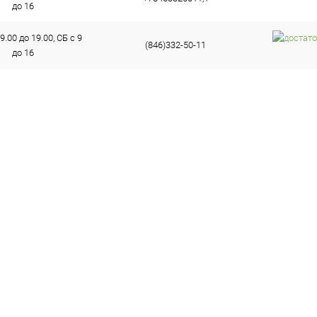
до 16
9.00 до 19.00, СБ с 9
(846)332-50-11
до 16