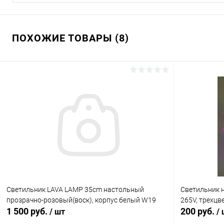
ПОХОЖИЕ ТОВАРЫ (8)
Светильник LAVA LAMP 35cm настольный
Светильник н
прозрачно-розовый(воск), корпус белый W19
265V, трехцв
1 500 руб.
200 руб.
/ шт
/