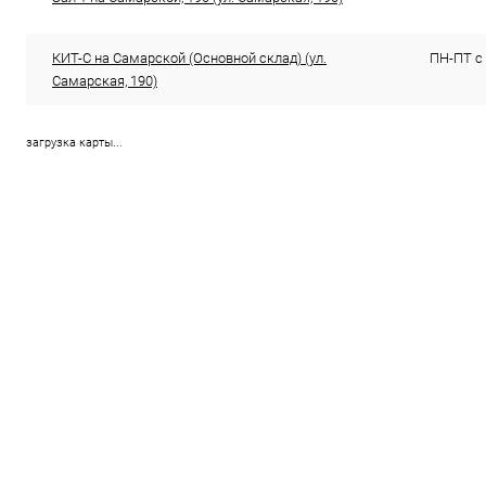
КИТ-С на Самарской (Основной склад) (ул.
ПН-ПТ с 
Самарская, 190)
загрузка карты...