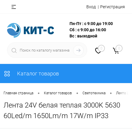
Вход
Регистрация
Пн-Пт : с 9:00 до 19:00
Сб : с 9:00 до 16:00
Вс : выходной
0
0
Каталог товаров
•
•
•
Главная страница
Каталог товаров
Светотехника
Лента LE
Лента 24V белая теплая 3000K 5630
60Led/m 1650Lm/m 17W/m IP33