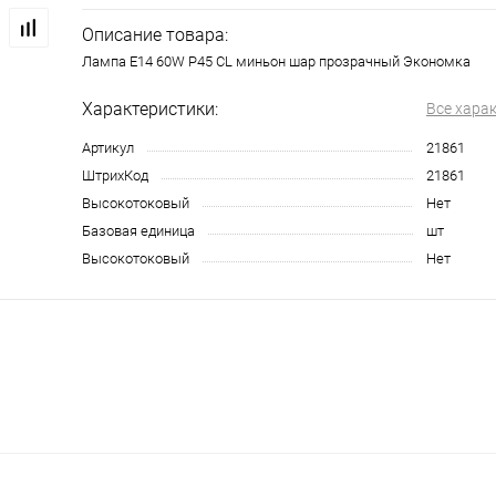
Описание товара:
Лампа E14 60W P45 CL миньон шар прозрачный Экономка
Характеристики:
Все хара
Артикул
21861
ШтрихКод
21861
Высокотоковый
Нет
Базовая единица
шт
Высокотоковый
Нет