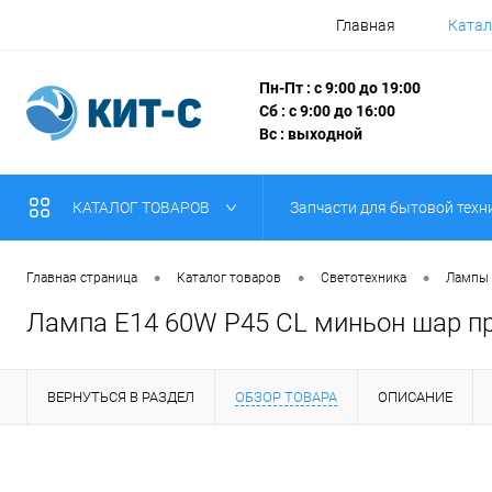
Главная
Катал
Пн-Пт : с 9:00 до 19:00
Сб : с 9:00 до 16:00
Вс : выходной
КАТАЛОГ ТОВАРОВ
Запчасти для бытовой техн
•
•
•
Главная страница
Каталог товаров
Светотехника
Лампы
Лампа E14 60W P45 CL миньон шар п
ВЕРНУТЬСЯ В РАЗДЕЛ
ОБЗОР ТОВАРА
ОПИСАНИЕ