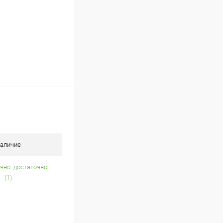
аличие
достаточно
(1)