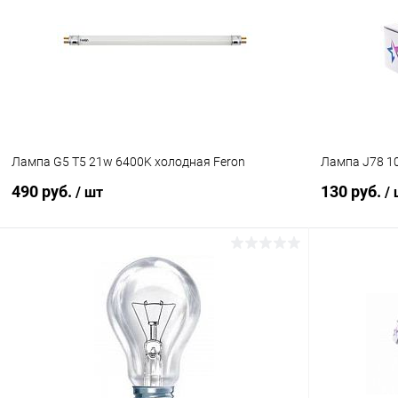
Сравнение
Сравнение
В избранное
В наличии (47)
В избранн
Лампа G5 T5 21w 6400K холодная Feron
Лампа J78 10
490 руб.
130 руб.
/ шт
/
В корзину
Сравнение
Сравнение
В избранное
В наличии (8)
В избранн