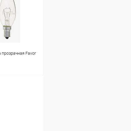
В наличии (10)
а прозрачная Favor
ину
В наличии (71)