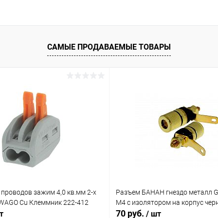
САМЫЕ ПРОДАВАЕМЫЕ ТОВАРЫ
проводов зажим 4,0 кв.мм 2-х
Разъем БАНАН гнездо металл 
WAGO Cu Клеммник 222-412
М4 с изолятором на корпус че
70 руб.
т
/ шт