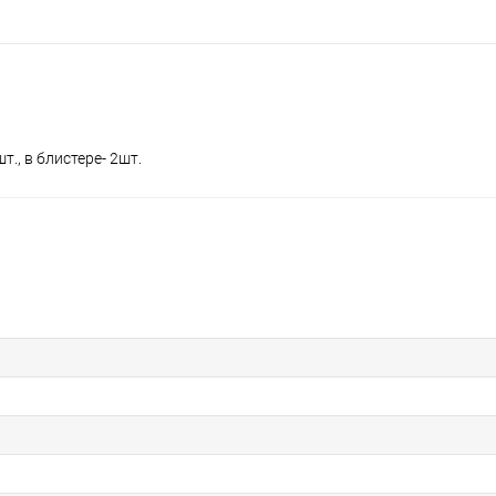
., в блистере- 2шт.