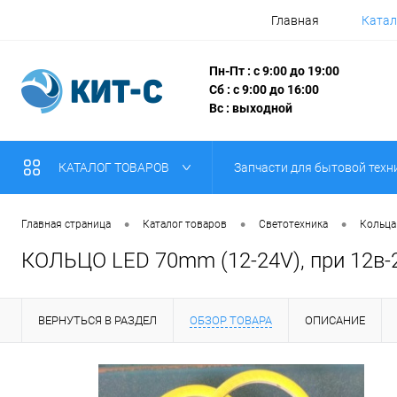
Главная
Катал
Пн-Пт : с 9:00 до 19:00
Сб : с 9:00 до 16:00
Вс : выходной
КАТАЛОГ ТОВАРОВ
Запчасти для бытовой техн
•
•
•
Главная страница
Каталог товаров
Светотехника
Кольца
КОЛЬЦО LED 70mm (12-24V), при 12в-20
ВЕРНУТЬСЯ В РАЗДЕЛ
ОБЗОР ТОВАРА
ОПИСАНИЕ