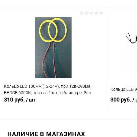
В корзину
К сравнению
К сравнен
В избранное
В наличии (135)
В избранн
Кольцо LED 100мм (12-24V), при 12в-290ма,
Кольцо LED 
БЕЛОЕ 6000К, цена за 1 шт., в блистере- 2шт.
310 руб.
300 руб.
/ шт
/
В корзину
НАЛИЧИЕ В МАГАЗИНАХ