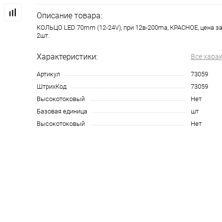
Описание товара:
КОЛЬЦО LED 70mm (12-24V), при 12в-200ma, КРАСНОЕ, цена за 1
2шт.
Характеристики:
Все хара
Артикул
73059
ШтрихКод
73059
Высокотоковый
Нет
Базовая единица
шт
Высокотоковый
Нет