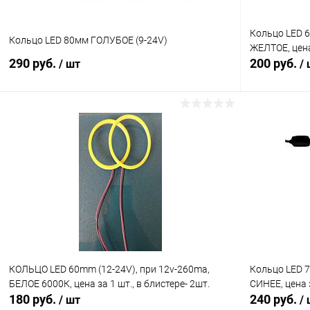
Кольцо LED 6
Кольцо LED 80мм ГОЛУБОЕ (9-24V)
ЖЕЛТОЕ, цена 
290 руб.
200 руб.
/ шт
/
В корзину
Сравнение
К сравнен
В избранное
В наличии (13)
В избранн
КОЛЬЦО LED 60mm (12-24V), при 12v-260ma,
Кольцо LED 7
БЕЛОЕ 6000К, цена за 1 шт., в блистере- 2шт.
СИНЕЕ, цена з
180 руб.
240 руб.
/ шт
/