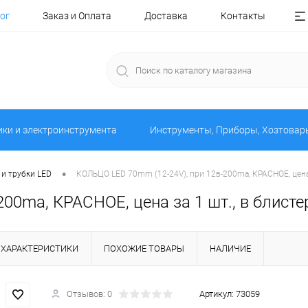
ог
Заказ и Оплата
Доставка
Контакты
ики и электроинструмента
Инструменты, Приборы, Хозтовар
•
 и трубки LED
КОЛЬЦО LED 70mm (12-24V), при 12в-200ma, КРАСНОЕ, цена з
0ma, КРАСНОЕ, цена за 1 шт., в блистер
ХАРАКТЕРИСТИКИ
ПОХОЖИЕ ТОВАРЫ
НАЛИЧИЕ
Отзывов: 0
Артикул:
73059