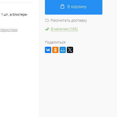
В корзину
 шт., в блистере-
Рассчитать доставку
В наличии (185)
ктеристики
Поделиться