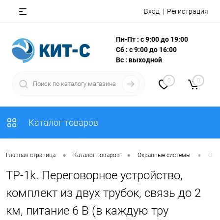
Вход
Регистрация
Пн-Пт : с 9:00 до 19:00
Сб : с 9:00 до 16:00
Вс : выходной
0
0
Каталог товаров
•
•
•
Главная страница
Каталог товаров
Охранные системы
Сис
TP-1k. Переговорное устройство,
комплект из двух трубок, связь до 2
км, питание 6 В (в каждую тру