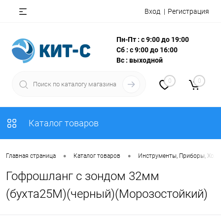
Вход
Регистрация
Пн-Пт : с 9:00 до 19:00
Сб : с 9:00 до 16:00
Вс : выходной
0
0
Каталог товаров
•
•
Главная страница
Каталог товаров
Инструменты, Приборы, Хоз
Гофрошланг с зондом 32мм
(бухта25М)(черный)(Морозостойкий)