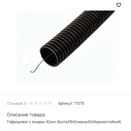
Отзывов: 0
Артикул:
77075
Описание товара:
Гофрошланг с зондом 32мм (бухта25М)(черный)(Морозостойкий)