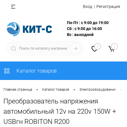
Вход
Регистрация
Пн-Пт : с 9:00 до 19:00
Сб : с 9:00 до 16:00
Вс : выходной
0
0
Каталог товаров
•
•
•
Главная страница
Каталог товаров
Электрооборудование
Преобразователь напряжения
автомобильный 12v на 220v 150W +
USBгн ROBITON R200