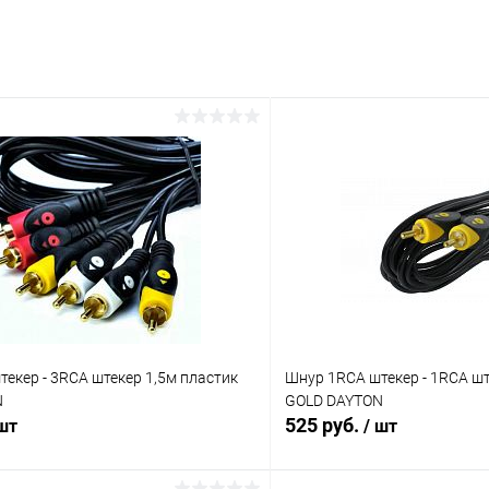
екер - 3RCA штекер 1,5м пластик
Шнур 1RCA штекер - 1RCA шт
N
GOLD DAYTON
525 руб.
 шт
/ шт