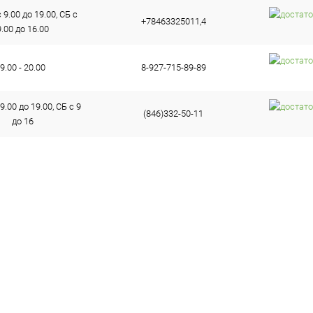
9.00 до 19.00, СБ с
+78463325011,4
9.00 до 16.00
9.00 - 20.00
8-927-715-89-89
9.00 до 19.00, СБ с 9
(846)332-50-11
до 16