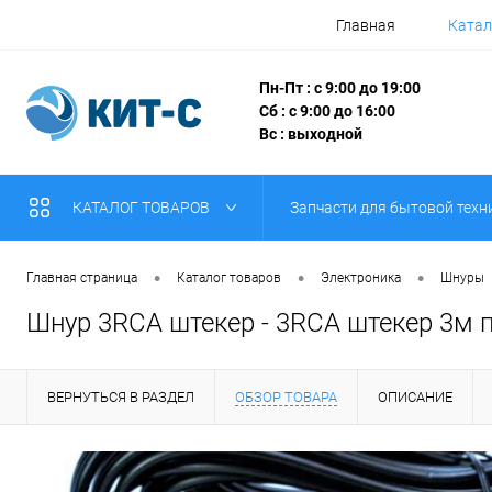
Главная
Катал
Пн-Пт : с 9:00 до 19:00
Сб : с 9:00 до 16:00
Вс : выходной
КАТАЛОГ ТОВАРОВ
Запчасти для бытовой техн
•
•
•
Главная страница
Каталог товаров
Электроника
Шнуры
Шнур 3RCA штекер - 3RCA штекер 3м
ВЕРНУТЬСЯ В РАЗДЕЛ
ОБЗОР ТОВАРА
ОПИСАНИЕ