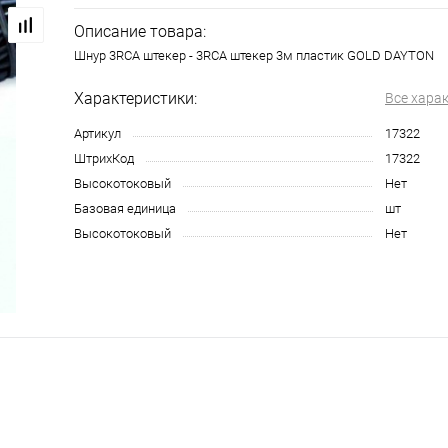
Описание товара:
Шнур 3RCA штекер - 3RCA штекер 3м пластик GOLD DAYTON
Характеристики:
Все хара
Артикул
17322
ШтрихКод
17322
Высокотоковый
Нет
Базовая единица
шт
Высокотоковый
Нет