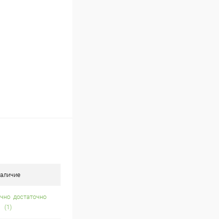
В наличии (22)
аличие
достаточно
(1)