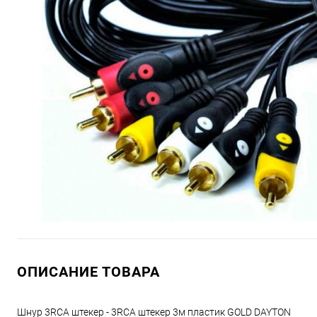
ОПИСАНИЕ ТОВАРА
Шнур 3RCA штекер - 3RCA штекер 3м пластик GOLD DAYTON